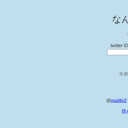
な
twitt
スポ
@
yuuitiv2
作