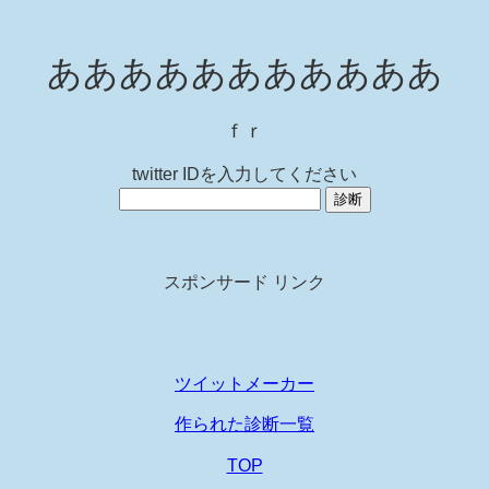
あああああああああああ
ｆｒ
twitter IDを入力してください
スポンサード リンク
ツイットメーカー
作られた診断一覧
TOP