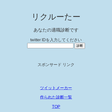
リクルーたー
あなたの適職診断です
twitter IDを入力してください
スポンサード リンク
ツイットメーカー
作られた診断一覧
TOP