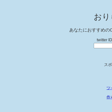
おり
あなたにおすすめのOR
twitt
スポ
ツ
作