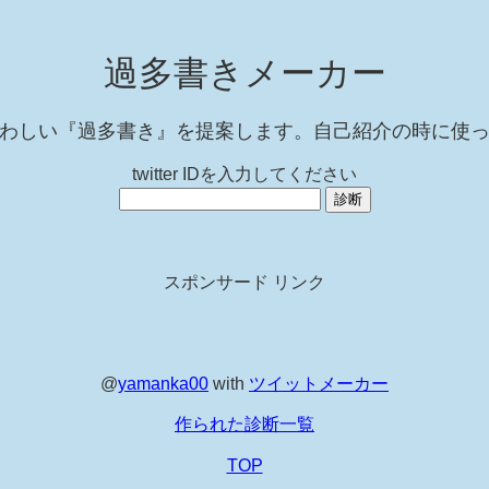
過多書きメーカー
わしい『過多書き』を提案します。自己紹介の時に使
twitter IDを入力してください
スポンサード リンク
@
yamanka00
with
ツイットメーカー
作られた診断一覧
TOP