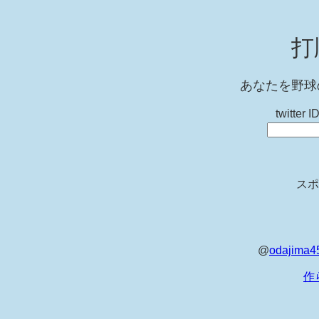
打
あなたを野球
twitt
スポ
@
odajima4
作